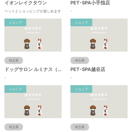
イオンレイクタウン
PET-SPA小手指店
ペットとショッピングが楽しめます
-
ショップ
ショップ
埼玉県
埼玉県
ドッグサロン ルミナス（川口市・蕨市・戸田・浦和・大宮）べドリントンテリア＆トイプードルの
PET-SPA越谷店
-
-
ショップ
ショップ
埼玉県
埼玉県