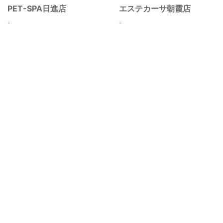
PET-SPA日進店
エステカーサ朝霞店
-
-