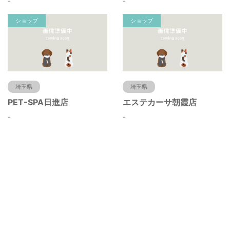
-
-
ショップ
ショップ
埼玉県
埼玉県
PET-SPA日進店
エステカーサ朝霞店
-
-