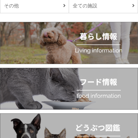
その他
全ての施設