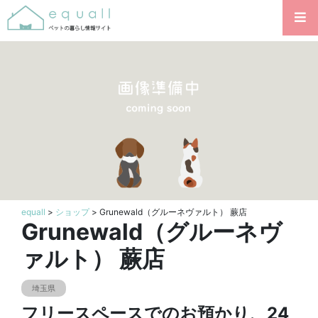
equall
>
ショップ
> Grunewald（グルーネヴァルト） 蕨店
Grunewald（グルーネヴ
ァルト） 蕨店
埼玉県
フリースペースでのお預かり、24