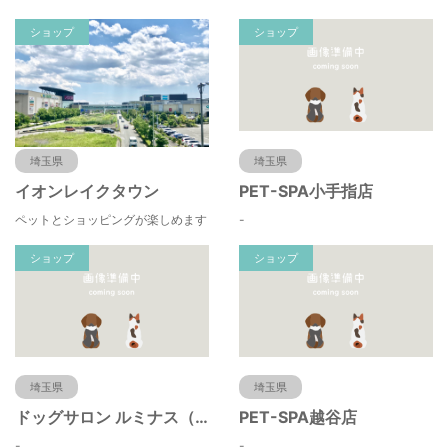
ショップ
ショップ
埼玉県
埼玉県
イオンレイクタウン
PET-SPA小手指店
ペットとショッピングが楽しめます
-
ショップ
ショップ
埼玉県
埼玉県
ドッグサロン ルミナス（川口市・蕨市・戸田・浦和・大宮）べドリントンテリア＆トイプードルの
PET-SPA越谷店
-
-