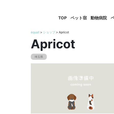
TOP
ペット宿
動物病院
equall
>
ショップ
> Apricot
Apricot
埼玉県