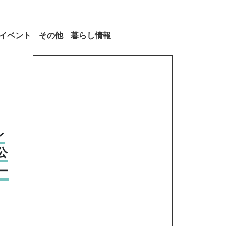
イベント
その他
暮らし情報
ン
公
ー