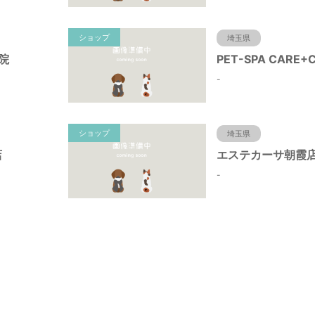
ショップ
埼玉県
院
-
ショップ
埼玉県
店
エステカーサ朝霞
-