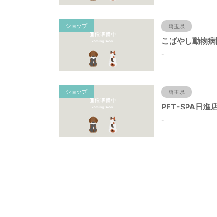
ショップ
埼玉県
こばやし動物病
-
ショップ
埼玉県
PET-SPA日進
-