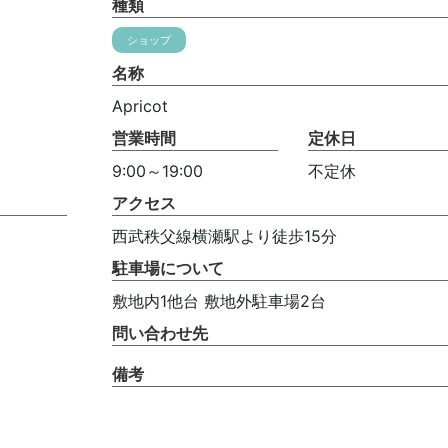
種類
ショップ
名称
Apricot
営業時間
定休日
9:00～19:00
不定休
アクセス
西武秩父線横瀬駅より徒歩15分
駐車場について
敷地内1他台 敷地外駐車場2台
問い合わせ先
備考