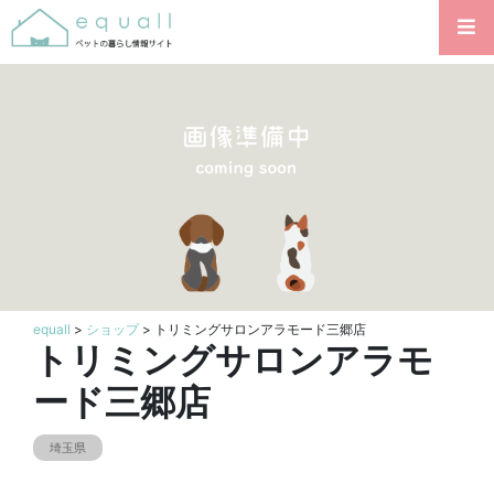
equall
>
ショップ
> トリミングサロンアラモード三郷店
トリミングサロンアラモ
ード三郷店
埼玉県