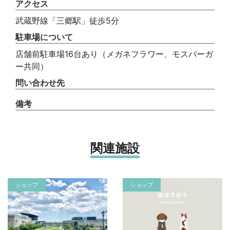
アクセス
武蔵野線「三郷駅」徒歩5分
駐車場について
店舗前駐車場16台あり（メガネフラワー、モスバーガ
ー共同）
問い合わせ先
備考
関連施設
ショップ
ショップ