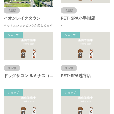
埼玉県
埼玉県
イオンレイクタウン
PET-SPA小手指店
ペットとショッピングが楽しめます
-
ショップ
ショップ
埼玉県
埼玉県
ドッグサロン ルミナス（川口市・蕨市・戸田・浦和・大宮）べドリントンテリア＆トイプードルの
PET-SPA越谷店
-
-
ショップ
ショップ