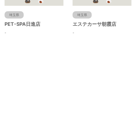
埼玉県
埼玉県
PET-SPA日進店
エステカーサ朝霞店
-
-