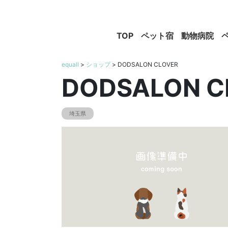
TOP
ペット宿
動物病院
equall
>
ショップ
> DODSALON CLOVER
DODSALON C
埼玉県