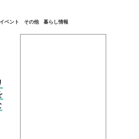
イベント
その他
暮らし情報
リ
を
な