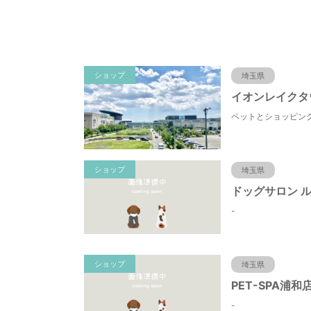
ショップ
埼玉県
イオンレイクタ
ショップ
埼玉県
-
ショップ
埼玉県
PET-SPA浦和
-