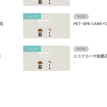
ショップ
埼玉県
院
-
ショップ
埼玉県
店
エステカーサ朝霞
-