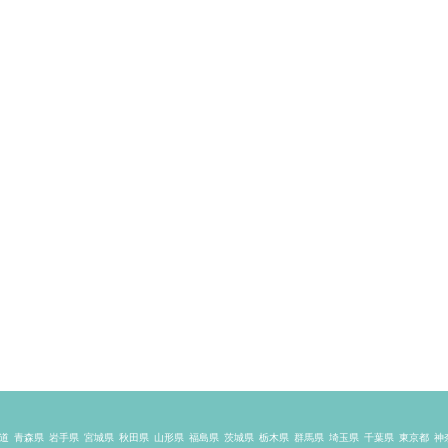
道
青森県
岩手県
宮城県
秋田県
山形県
福島県
茨城県
栃木県
群馬県
埼玉県
千葉県
東京都
神