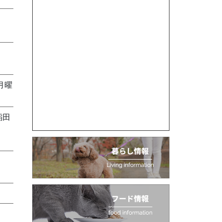
月曜
稲田