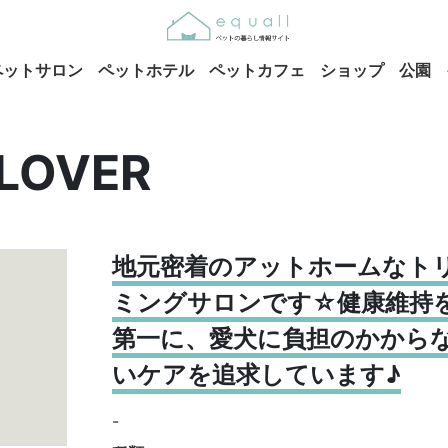
ペットサロン
ペットホテル
ペットカフェ
ショップ
公園
LOVER
地元密着のアットホームなト
ミングサロンです☆健康維持
第一に、愛犬に負担のかから
いケアを追求しています♪
-