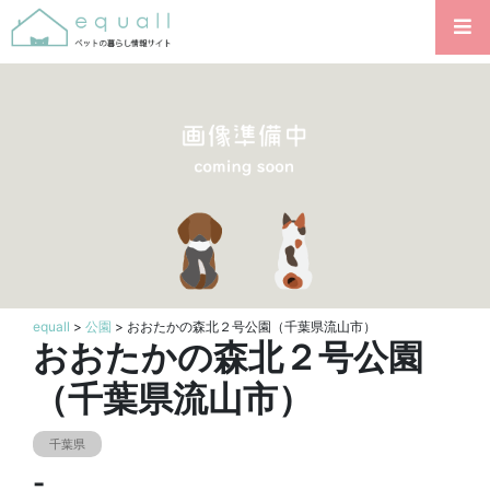
equall
>
公園
> おおたかの森北２号公園（千葉県流山市）
おおたかの森北２号公園
（千葉県流山市）
千葉県
-