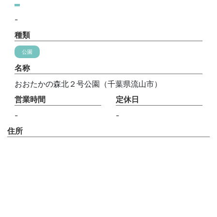
-
種類
公園
名称
おおたかの森北２号公園（千葉県流山市）
営業時間
定休日
-
-
住所