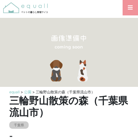
equall
>
公園
> 三輪野山散策の森（千葉県流山市）
三輪野山散策の森（千葉県
流山市）
千葉県
-