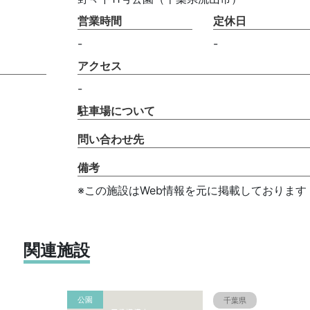
営業時間
定休日
-
-
アクセス
-
駐車場について
問い合わせ先
備考
※この施設はWeb情報を元に掲載しております
関連施設
公園
千葉県