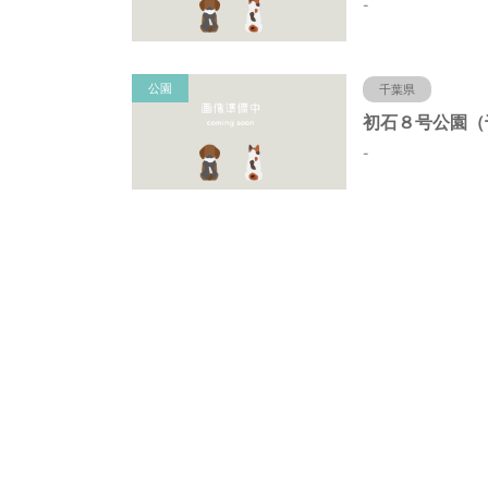
-
公園
千葉県
-