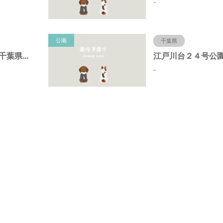
-
公園
千葉県
初石８号公園（千葉県流山市）
-