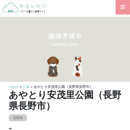
equall
>
公園
> あやとり安茂里公園（長野県長野市）
あやとり安茂里公園（長野
県長野市）
長野県
-