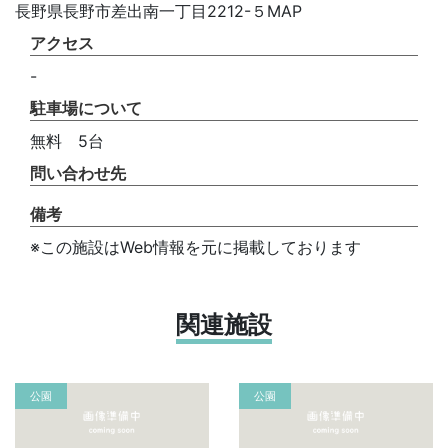
長野県長野市差出南一丁目2212-５MAP
アクセス
-
駐車場について
無料 5台
問い合わせ先
備考
※この施設はWeb情報を元に掲載しております
関連施設
公園
公園