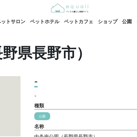
ペットサロン
ペットホテル
ペットカフェ
ショップ
公園
長野県長野市）
-
-
種類
公園
名称
中条南公園（長野県長野市）