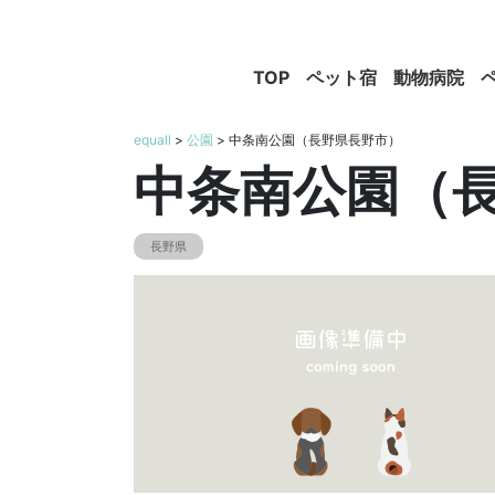
TOP
ペット宿
動物病院
equall
>
公園
> 中条南公園（長野県長野市）
中条南公園（
長野県