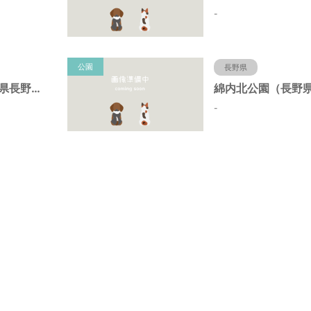
-
公園
長野県
上庭公園（長野県長野市）
-