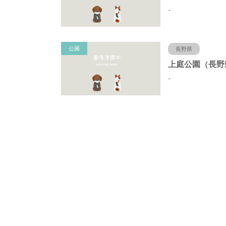
-
公園
長野県
-