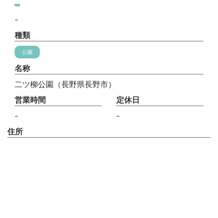
-
種類
公園
名称
二ツ柳公園（長野県長野市）
営業時間
定休日
-
-
住所