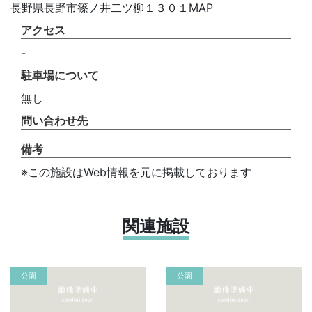
長野県長野市篠ノ井二ツ柳１３０１MAP
アクセス
-
駐車場について
無し
問い合わせ先
備考
※この施設はWeb情報を元に掲載しております
関連施設
公園
公園