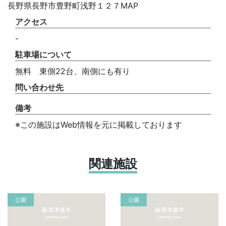
長野県長野市豊野町浅野１２７MAP
アクセス
-
駐車場について
無料 東側22台、南側にも有り
問い合わせ先
備考
※この施設はWeb情報を元に掲載しております
関連施設
公園
公園