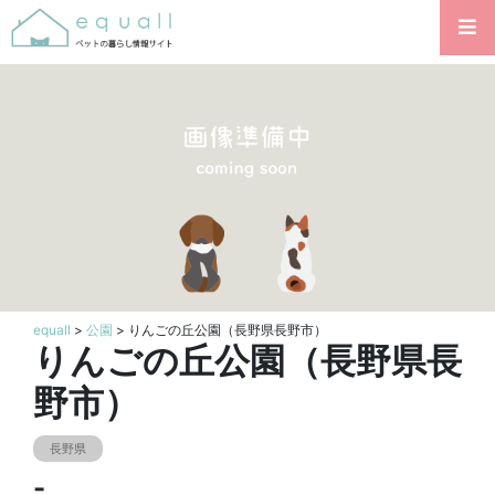
equall
>
公園
> りんごの丘公園（長野県長野市）
りんごの丘公園（長野県長
野市）
長野県
-