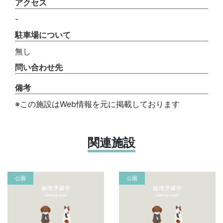
アクセス
-
駐車場について
無し
問い合わせ先
備考
※この施設はWeb情報を元に掲載しております
関連施設
公園
公園