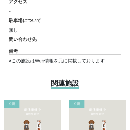
アクセス
-
駐車場について
無し
問い合わせ先
備考
※この施設はWeb情報を元に掲載しております
関連施設
公園
公園