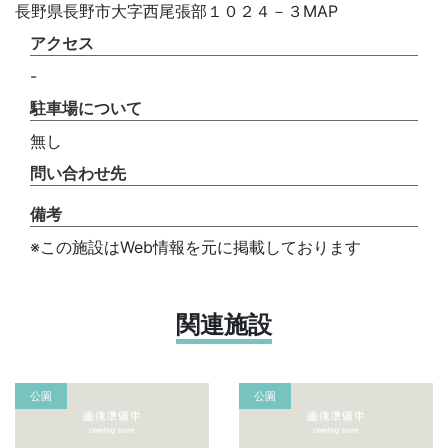
長野県長野市大字西尾張部１０２４－３MAP
アクセス
-
駐車場について
無し
問い合わせ先
備考
※この施設はWeb情報を元に掲載しております
関連施設
公園
公園