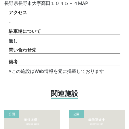
長野県長野市大字高田１０４５－４MAP
アクセス
-
駐車場について
無し
問い合わせ先
備考
※この施設はWeb情報を元に掲載しております
関連施設
公園
公園