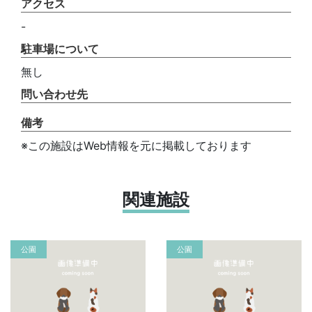
アクセス
-
駐車場について
無し
問い合わせ先
備考
※この施設はWeb情報を元に掲載しております
関連施設
公園
公園