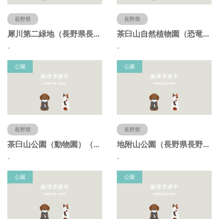
長野県
長野県
犀川第二緑地（長野県長野市）
茶臼山自然植物園（恐竜園）（長野県長野市）
-
-
公園
公園
長野県
長野県
茶臼山公園（動物園）（長野県長野市）
地附山公園（長野県長野市）
-
-
公園
公園