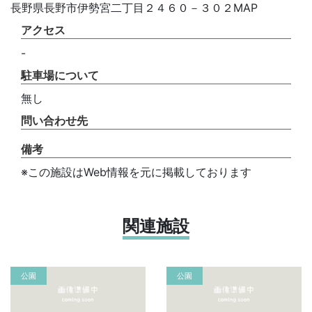
長野県長野市伊勢宮二丁目２４６０－３０２MAP
アクセス
-
駐車場について
無し
問い合わせ先
備考
※この施設はWeb情報を元に掲載しております
関連施設
公園
公園