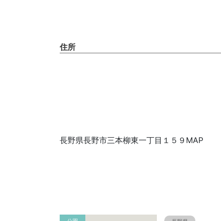
住所
長野県長野市三本柳東一丁目１５９MAP