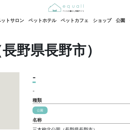
ペットサロン
ペットホテル
ペットカフェ
ショップ
公園
（長野県長野市）
-
-
種類
公園
名称
三本柳北公園（長野県長野市）