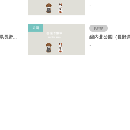
-
公園
長野県
上庭公園（長野県長野市）
-