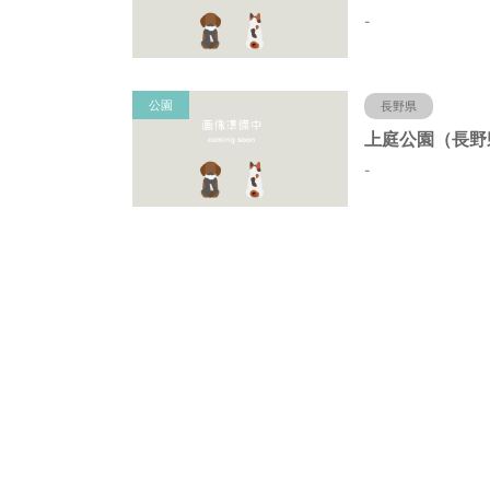
-
公園
長野県
-