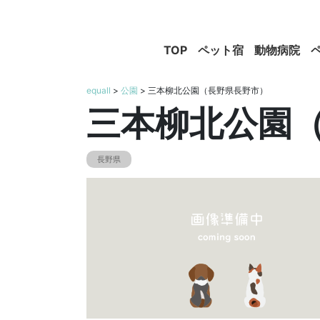
TOP
ペット宿
動物病院
equall
>
公園
> 三本柳北公園（長野県長野市）
三本柳北公園
長野県