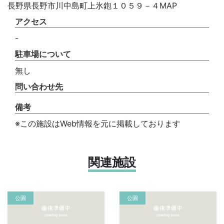
長野県長野市川中島町上氷鉋１０５９－４MAP
アクセス
-
駐車場について
無し
問い合わせ先
備考
※この施設はWeb情報を元に掲載しております
関連施設
公園
公園