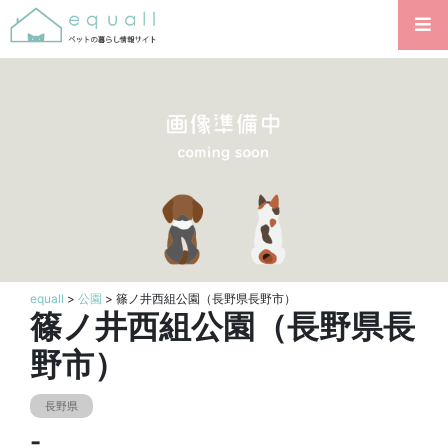
equall
>
公園
> 篠ノ井西組公園（長野県長野市）
篠ノ井西組公園（長野県長
野市）
長野県
-