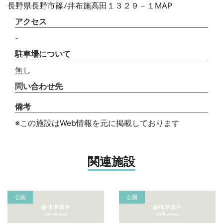
長野県長野市篠ﾉ井布施高田１３２９－１MAP
アクセス
-
駐車場について
無し
問い合わせ先
備考
※この施設はWeb情報を元に掲載しております
関連施設
公園
公園