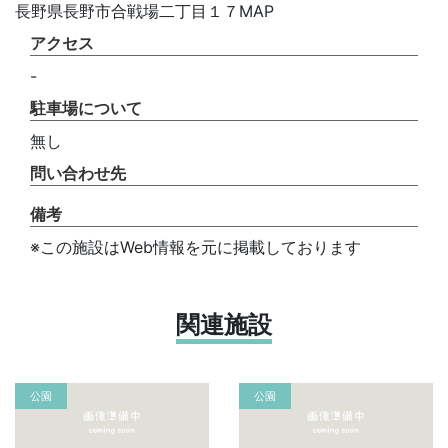
長野県長野市合戦場二丁目１７MAP
アクセス
-
駐車場について
無し
問い合わせ先
備考
※この施設はWeb情報を元に掲載しております
関連施設
公園
公園