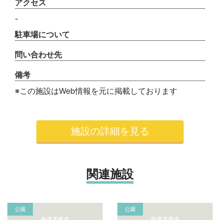
アクセス
-
駐車場について
問い合わせ先
備考
※この施設はWeb情報を元に掲載しております
施設の詳細を見る
関連施設
公園
公園