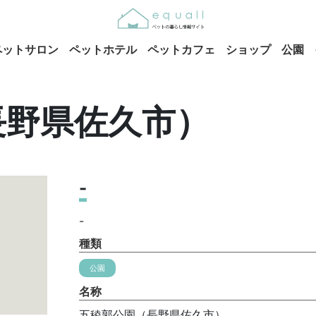
ペットサロン
ペットホテル
ペットカフェ
ショップ
公園
長野県佐久市）
-
-
種類
公園
名称
五稜郭公園（長野県佐久市）