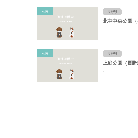
公園
長野県
-
公園
長野県
-