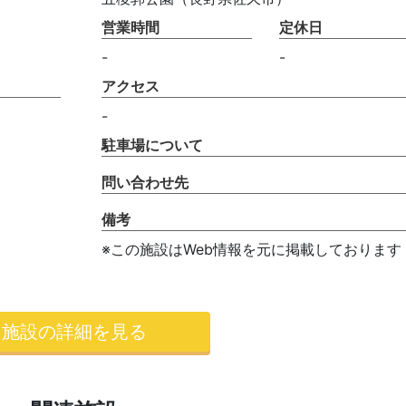
営業時間
定休日
-
-
アクセス
-
駐車場について
問い合わせ先
備考
※この施設はWeb情報を元に掲載しております
施設の詳細を見る