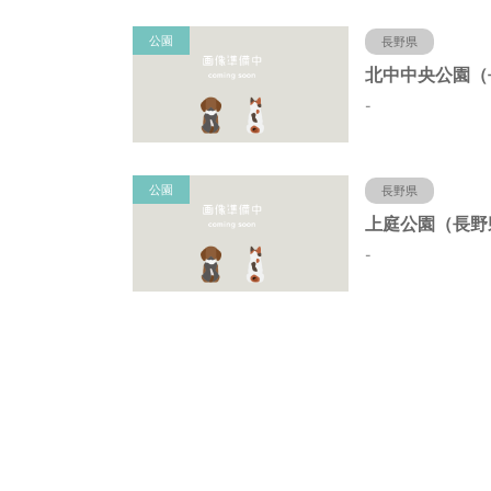
公園
長野県
-
公園
長野県
-