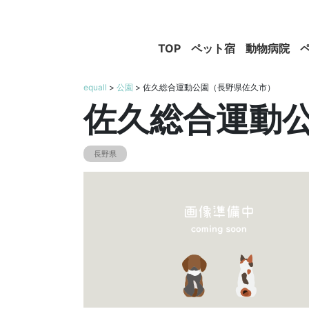
TOP
ペット宿
動物病院
equall
>
公園
> 佐久総合運動公園（長野県佐久市）
佐久総合運動
長野県