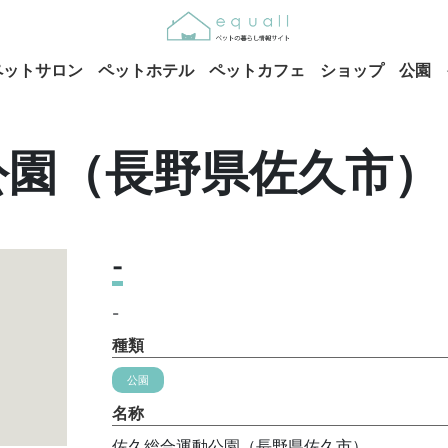
ペットサロン
ペットホテル
ペットカフェ
ショップ
公園
公園（長野県佐久市）
-
-
種類
公園
名称
佐久総合運動公園（長野県佐久市）