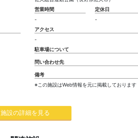
営業時間
定休日
-
-
アクセス
-
駐車場について
問い合わせ先
備考
※この施設はWeb情報を元に掲載しております
施設の詳細を見る