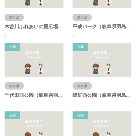
岐阜県
岐阜県
木曽川ふれあいの里広場（岐阜県羽島市）
平成パーク（岐阜県羽島市）
-
-
公園
公園
岐阜県
岐阜県
千代田西公園（岐阜県羽島市）
蜂尻西公園（岐阜県羽島市）
-
-
公園
公園