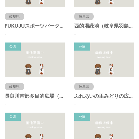
岐阜県
岐阜県
FUKUJUスポーツパーク（羽島市運動公園）（岐阜県羽島市）
西的場緑地（岐阜県羽島市）
-
-
公園
公園
岐阜県
岐阜県
長良川南部多目的広場（岐阜県羽島市）
ふれあいの里みどりの広場（岐阜県羽島市）
-
-
公園
公園