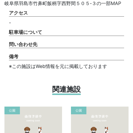
岐阜県羽島市竹鼻町飯柄字西野間５０５‐３の一部MAP
アクセス
-
駐車場について
問い合わせ先
備考
※この施設はWeb情報を元に掲載しております
関連施設
公園
公園