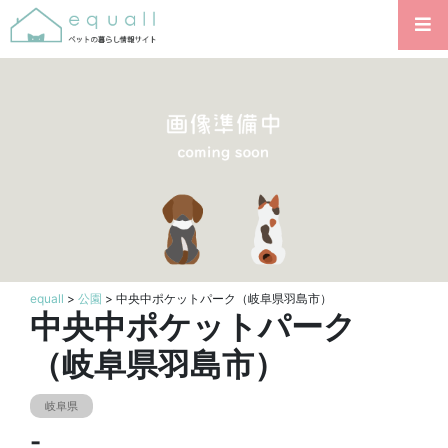
equall
>
公園
> 中央中ポケットパーク（岐阜県羽島市）
中央中ポケットパーク
（岐阜県羽島市）
岐阜県
-