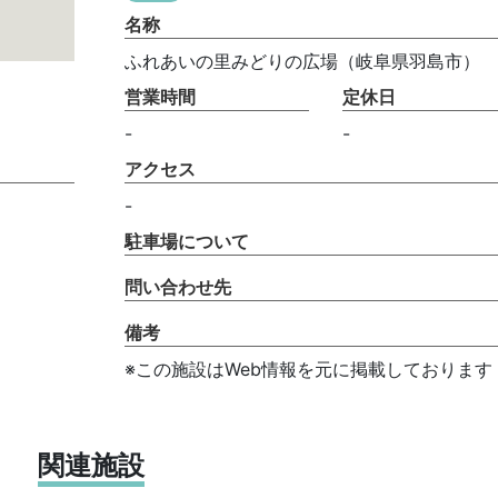
名称
ふれあいの里みどりの広場（岐阜県羽島市）
営業時間
定休日
-
-
アクセス
-
駐車場について
問い合わせ先
備考
※この施設はWeb情報を元に掲載しております
関連施設