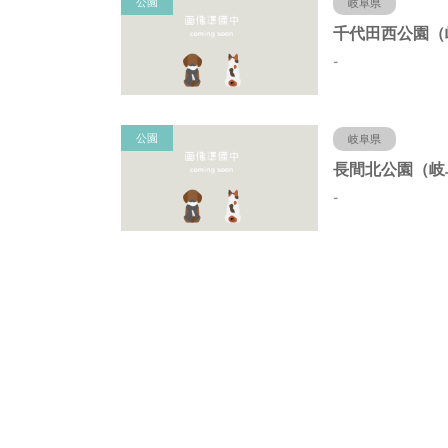
公園
岐阜県
-
公園
岐阜県
-