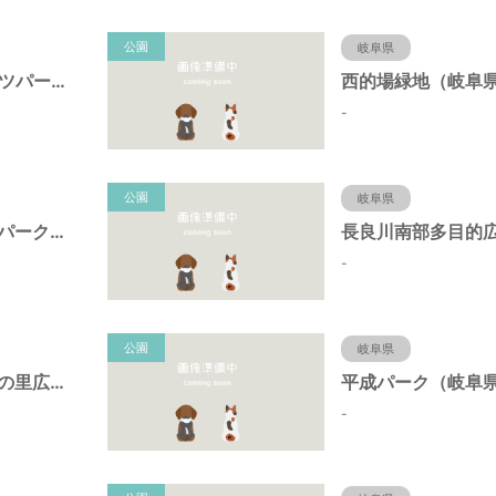
公園
岐阜県
FUKUJUスポーツパーク（羽島市運動公園）（岐阜県羽島市）
-
公園
岐阜県
中央中ポケットパーク（岐阜県羽島市）
-
公園
岐阜県
木曽川ふれあいの里広場（岐阜県羽島市）
-