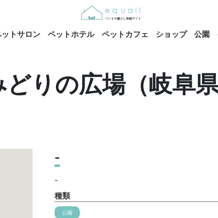
ペットサロン
ペットホテル
ペットカフェ
ショップ
公園
みどりの広場（岐阜
-
-
種類
公園