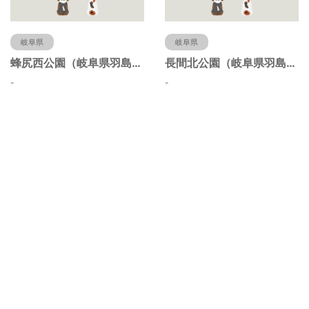
岐阜県
岐阜県
蜂尻西公園（岐阜県羽島市）
長間北公園（岐阜県羽島市）
-
-