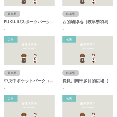
岐阜県
岐阜県
FUKUJUスポーツパーク（羽島市運動公園）（岐阜県羽島市）
西的場緑地（岐阜県羽島市）
-
-
公園
公園
岐阜県
岐阜県
中央中ポケットパーク（岐阜県羽島市）
長良川南部多目的広場（岐阜県羽島市）
-
-
公園
公園