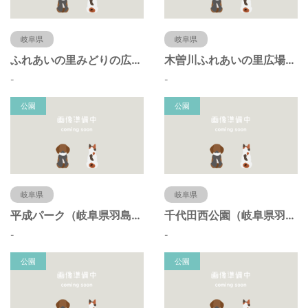
岐阜県
岐阜県
ふれあいの里みどりの広場（岐阜県羽島市）
木曽川ふれあいの里広場（岐阜県羽島市）
-
-
公園
公園
岐阜県
岐阜県
平成パーク（岐阜県羽島市）
千代田西公園（岐阜県羽島市）
-
-
公園
公園