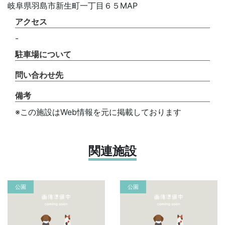
岐阜県羽島市新生町一丁目６５MAP
アクセス
-
駐車場について
問い合わせ先
備考
※この施設はWeb情報を元に掲載しております
関連施設
公園
公園