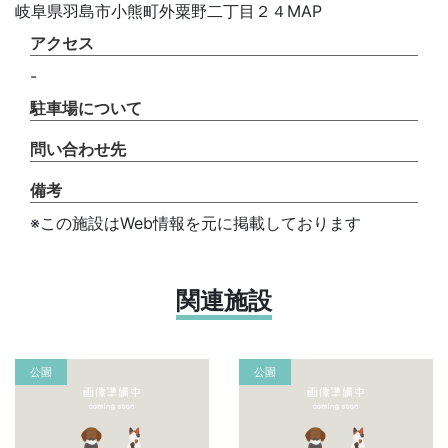
岐阜県羽島市小熊町外粟野二丁目２４MAP
アクセス
-
駐車場について
問い合わせ先
備考
※この施設はWeb情報を元に掲載しております
関連施設
公園
公園