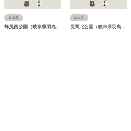
岐阜県
岐阜県
蜂尻西公園（岐阜県羽島市）
長間北公園（岐阜県羽島市）
-
-