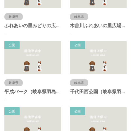
岐阜県
岐阜県
ふれあいの里みどりの広場（岐阜県羽島市）
木曽川ふれあいの里広場（岐阜県羽島市）
-
-
公園
公園
岐阜県
岐阜県
平成パーク（岐阜県羽島市）
千代田西公園（岐阜県羽島市）
-
-
公園
公園