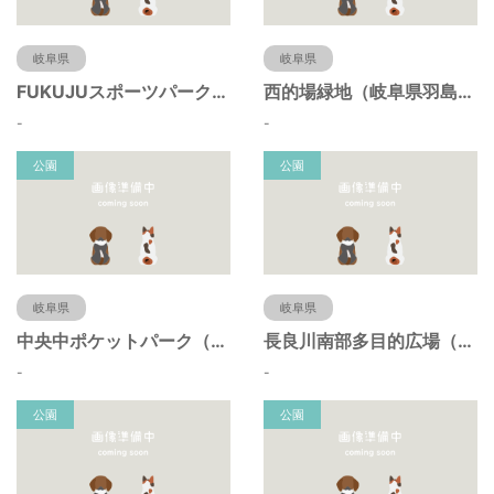
岐阜県
岐阜県
FUKUJUスポーツパーク（羽島市運動公園）（岐阜県羽島市）
西的場緑地（岐阜県羽島市）
-
-
公園
公園
岐阜県
岐阜県
中央中ポケットパーク（岐阜県羽島市）
長良川南部多目的広場（岐阜県羽島市）
-
-
公園
公園