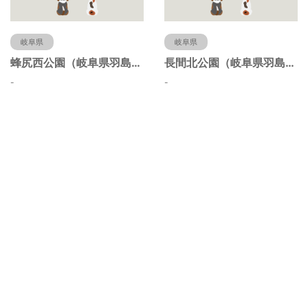
岐阜県
岐阜県
蜂尻西公園（岐阜県羽島市）
長間北公園（岐阜県羽島市）
-
-