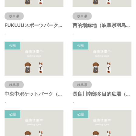
岐阜県
岐阜県
FUKUJUスポーツパーク（羽島市運動公園）（岐阜県羽島市）
西的場緑地（岐阜県羽島市）
-
-
公園
公園
岐阜県
岐阜県
中央中ポケットパーク（岐阜県羽島市）
長良川南部多目的広場（岐阜県羽島市）
-
-
公園
公園