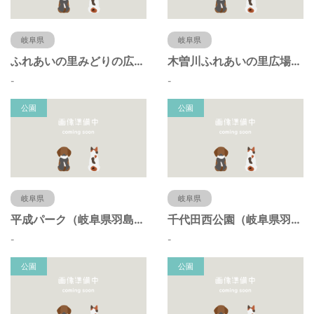
岐阜県
岐阜県
ふれあいの里みどりの広場（岐阜県羽島市）
木曽川ふれあいの里広場（岐阜県羽島市）
-
-
公園
公園
岐阜県
岐阜県
平成パーク（岐阜県羽島市）
千代田西公園（岐阜県羽島市）
-
-
公園
公園