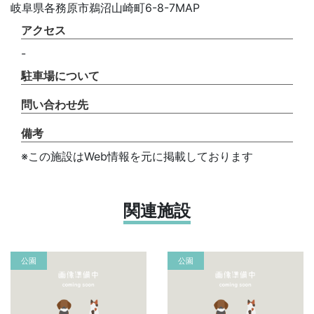
岐阜県各務原市鵜沼山崎町6-8-7MAP
アクセス
-
駐車場について
問い合わせ先
備考
※この施設はWeb情報を元に掲載しております
関連施設
公園
公園