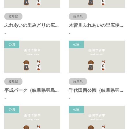
岐阜県
岐阜県
ふれあいの里みどりの広場（岐阜県羽島市）
木曽川ふれあいの里広場（岐阜県羽島市）
-
-
公園
公園
岐阜県
岐阜県
平成パーク（岐阜県羽島市）
千代田西公園（岐阜県羽島市）
-
-
公園
公園