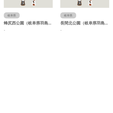
岐阜県
岐阜県
蜂尻西公園（岐阜県羽島市）
長間北公園（岐阜県羽島市）
-
-