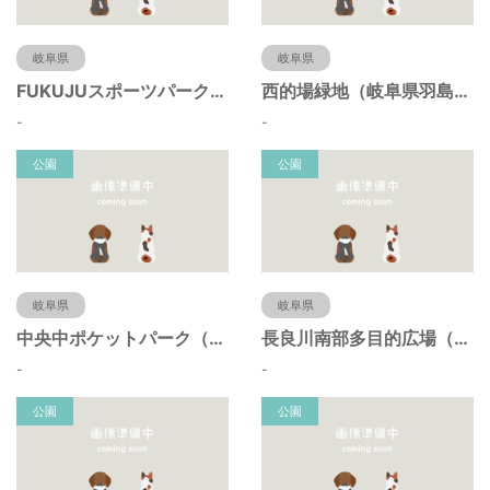
岐阜県
岐阜県
FUKUJUスポーツパーク（羽島市運動公園）（岐阜県羽島市）
西的場緑地（岐阜県羽島市）
-
-
公園
公園
岐阜県
岐阜県
中央中ポケットパーク（岐阜県羽島市）
長良川南部多目的広場（岐阜県羽島市）
-
-
公園
公園