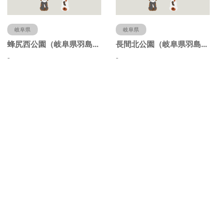
岐阜県
岐阜県
蜂尻西公園（岐阜県羽島市）
長間北公園（岐阜県羽島市）
-
-