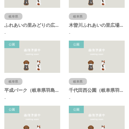
岐阜県
岐阜県
ふれあいの里みどりの広場（岐阜県羽島市）
木曽川ふれあいの里広場（岐阜県羽島市）
-
-
公園
公園
岐阜県
岐阜県
平成パーク（岐阜県羽島市）
千代田西公園（岐阜県羽島市）
-
-
公園
公園