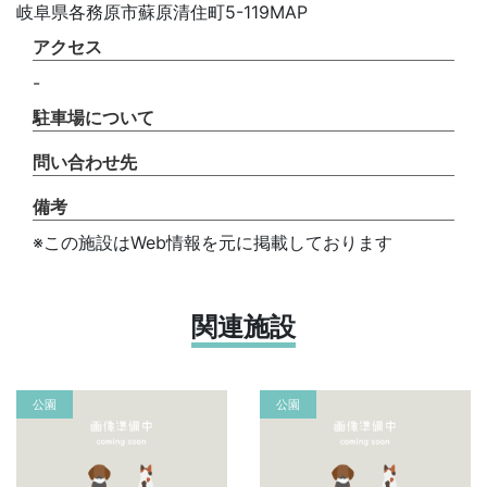
岐阜県各務原市蘇原清住町5-119MAP
アクセス
-
駐車場について
問い合わせ先
備考
※この施設はWeb情報を元に掲載しております
関連施設
公園
公園