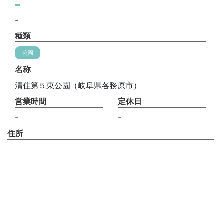
-
種類
公園
名称
清住第５東公園（岐阜県各務原市）
営業時間
定休日
-
-
住所