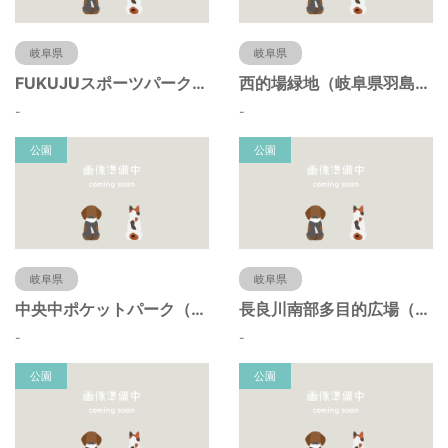
岐阜県
岐阜県
FUKUJUスポーツパーク（羽島市運動公園）（岐阜県羽島市）
西的場緑地（岐阜県羽島市）
-
-
公園
公園
岐阜県
岐阜県
中央中ポケットパーク（岐阜県羽島市）
長良川南部多目的広場（岐阜県羽島市）
-
-
公園
公園