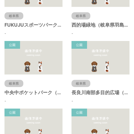
岐阜県
岐阜県
FUKUJUスポーツパーク（羽島市運動公園）（岐阜県羽島市）
西的場緑地（岐阜県羽島市）
-
-
公園
公園
岐阜県
岐阜県
中央中ポケットパーク（岐阜県羽島市）
長良川南部多目的広場（岐阜県羽島市）
-
-
公園
公園