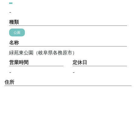
-
種類
公園
名称
緑苑東公園（岐阜県各務原市）
営業時間
定休日
-
-
住所