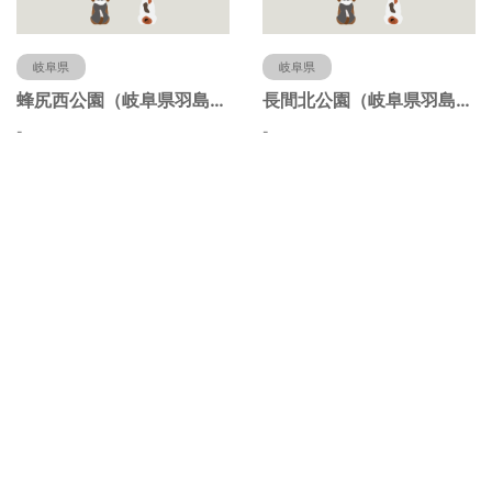
岐阜県
岐阜県
蜂尻西公園（岐阜県羽島市）
長間北公園（岐阜県羽島市）
-
-