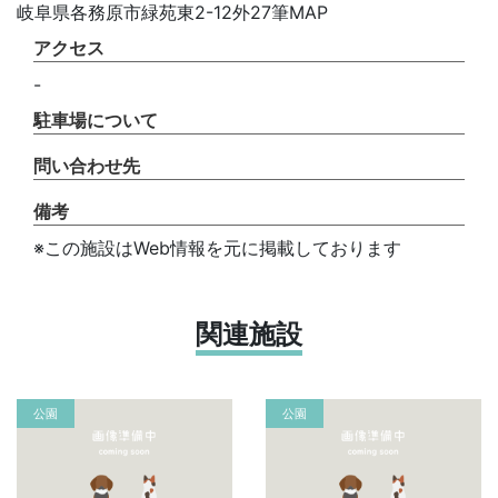
岐阜県各務原市緑苑東2-12外27筆MAP
アクセス
-
駐車場について
問い合わせ先
備考
※この施設はWeb情報を元に掲載しております
関連施設
公園
公園