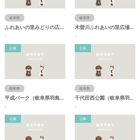
岐阜県
岐阜県
ふれあいの里みどりの広場（岐阜県羽島市）
木曽川ふれあいの里広場（岐阜県羽島市）
-
-
公園
公園
岐阜県
岐阜県
平成パーク（岐阜県羽島市）
千代田西公園（岐阜県羽島市）
-
-
公園
公園