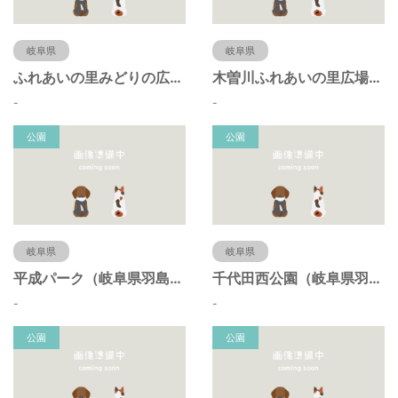
岐阜県
岐阜県
ふれあいの里みどりの広場（岐阜県羽島市）
木曽川ふれあいの里広場（岐阜県羽島市）
-
-
公園
公園
岐阜県
岐阜県
平成パーク（岐阜県羽島市）
千代田西公園（岐阜県羽島市）
-
-
公園
公園