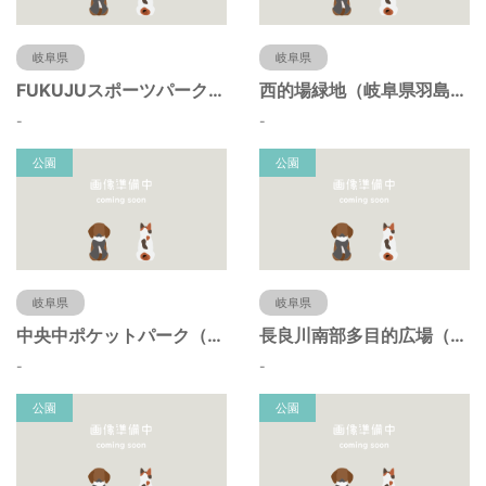
岐阜県
岐阜県
FUKUJUスポーツパーク（羽島市運動公園）（岐阜県羽島市）
西的場緑地（岐阜県羽島市）
-
-
公園
公園
岐阜県
岐阜県
中央中ポケットパーク（岐阜県羽島市）
長良川南部多目的広場（岐阜県羽島市）
-
-
公園
公園