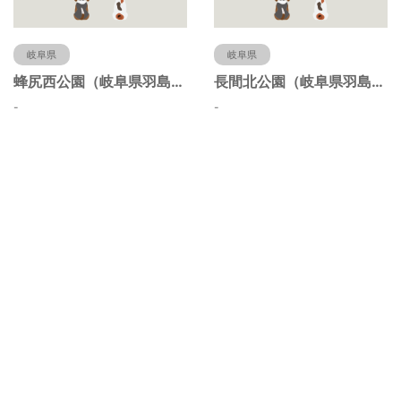
岐阜県
岐阜県
蜂尻西公園（岐阜県羽島市）
長間北公園（岐阜県羽島市）
-
-