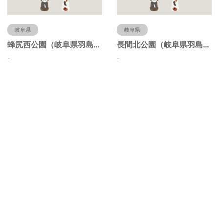
岐阜県
岐阜県
蜂尻西公園（岐阜県羽島市）
長間北公園（岐阜県羽島市）
-
-