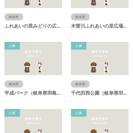
岐阜県
岐阜県
ふれあいの里みどりの広場（岐阜県羽島市）
木曽川ふれあいの里広場（岐阜県羽島市）
-
-
公園
公園
岐阜県
岐阜県
平成パーク（岐阜県羽島市）
千代田西公園（岐阜県羽島市）
-
-
公園
公園