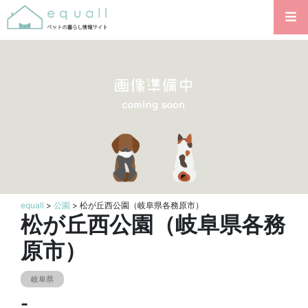
equall
>
公園
> 松が丘西公園（岐阜県各務原市）
松が丘西公園（岐阜県各務
原市）
岐阜県
-