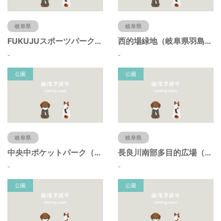
岐阜県
岐阜県
FUKUJUスポーツパーク（羽島市運動公園）（岐阜県羽島市）
西的場緑地（岐阜県羽島市）
-
-
公園
公園
岐阜県
岐阜県
中央中ポケットパーク（岐阜県羽島市）
長良川南部多目的広場（岐阜県羽島市）
-
-
公園
公園