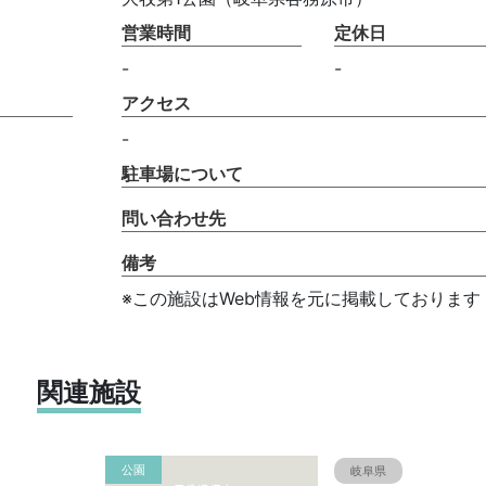
営業時間
定休日
-
-
アクセス
-
駐車場について
問い合わせ先
備考
※この施設はWeb情報を元に掲載しております
関連施設
公園
岐阜県