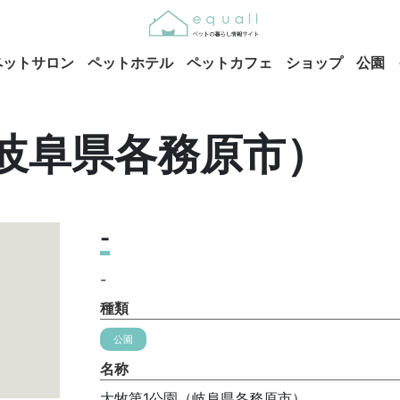
ペットサロン
ペットホテル
ペットカフェ
ショップ
公園
岐阜県各務原市）
-
-
種類
公園
名称
大牧第1公園（岐阜県各務原市）