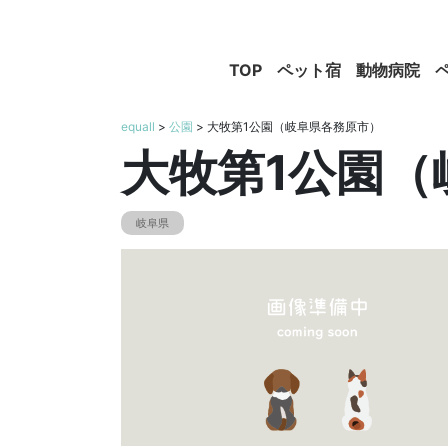
TOP
ペット宿
動物病院
equall
>
公園
> 大牧第1公園（岐阜県各務原市）
大牧第1公園（
岐阜県