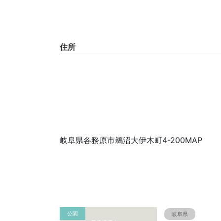
住所
岐阜県各務原市鵜沼大伊木町4-200MAP
公園
岐阜県