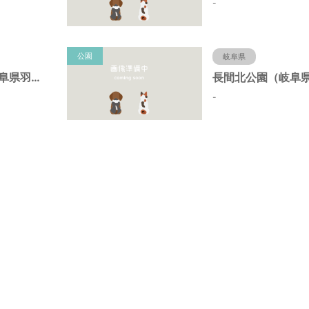
-
公園
岐阜県
蜂尻西公園（岐阜県羽島市）
-