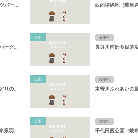
FUKUJUスポーツパーク（羽島市運動公園）（岐阜県羽島市）
-
公園
岐阜県
中央中ポケットパーク（岐阜県羽島市）
-
公園
岐阜県
ふれあいの里みどりの広場（岐阜県羽島市）
-
公園
岐阜県
平成パーク（岐阜県羽島市）