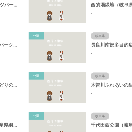
FUKUJUスポーツパーク（羽島市運動公園）（岐阜県羽島市）
-
公園
岐阜県
中央中ポケットパーク（岐阜県羽島市）
-
公園
岐阜県
ふれあいの里みどりの広場（岐阜県羽島市）
-
公園
岐阜県
平成パーク（岐阜県羽島市）