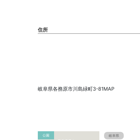
住所
岐阜県各務原市川島緑町3-81MAP
公園
岐阜県