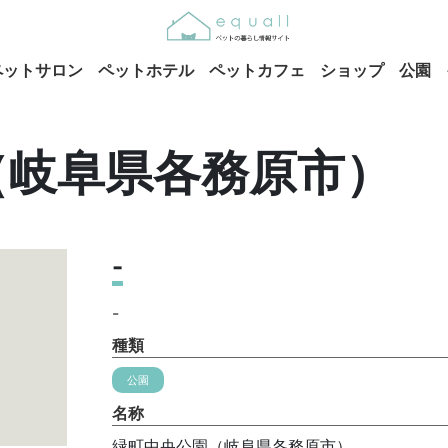
ペットサロン
ペットホテル
ペットカフェ
ショップ
公園
（岐阜県各務原市）
-
-
種類
公園
名称
緑町中央公園（岐阜県各務原市）