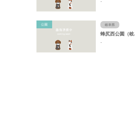
-
公園
岐阜県
-