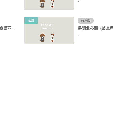
-
公園
岐阜県
蜂尻西公園（岐阜県羽島市）
-