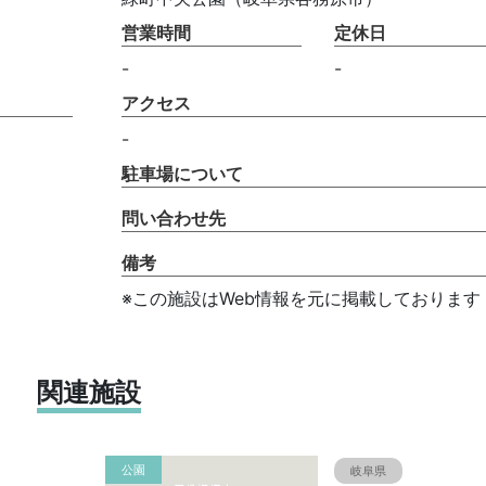
営業時間
定休日
-
-
アクセス
-
駐車場について
問い合わせ先
備考
※この施設はWeb情報を元に掲載しております
関連施設
公園
岐阜県