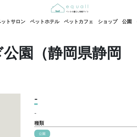
ペットサロン
ペットホテル
ペットカフェ
ショップ
公園
ぎ公園（静岡県静岡
-
-
種類
公園