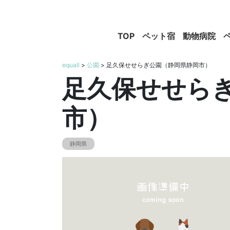
TOP
ペット宿
動物病院
equall
>
公園
> 足久保せせらぎ公園（静岡県静岡市）
足久保せせら
市）
静岡県