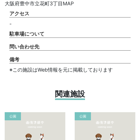
大阪府豊中市立花町3丁目MAP
アクセス
-
駐車場について
問い合わせ先
備考
※この施設はWeb情報を元に掲載しております
関連施設
公園
公園