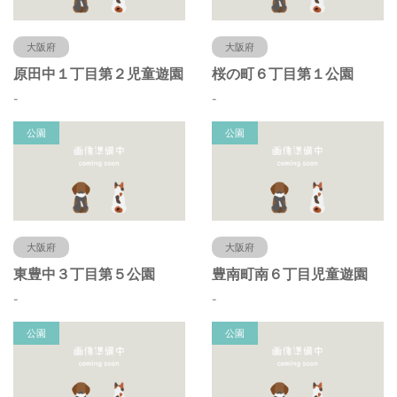
大阪府
大阪府
原田中１丁目第２児童遊園
桜の町６丁目第１公園
-
-
公園
公園
大阪府
大阪府
東豊中３丁目第５公園
豊南町南６丁目児童遊園
-
-
公園
公園