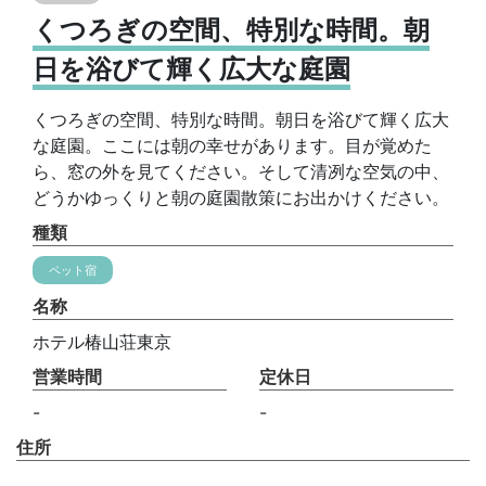
くつろぎの空間、特別な時間。朝
日を浴びて輝く広大な庭園
くつろぎの空間、特別な時間。朝日を浴びて輝く広大
な庭園。ここには朝の幸せがあります。目が覚めた
ら、窓の外を見てください。そして清冽な空気の中、
どうかゆっくりと朝の庭園散策にお出かけください。
種類
ペット宿
名称
ホテル椿山荘東京
営業時間
定休日
-
-
住所