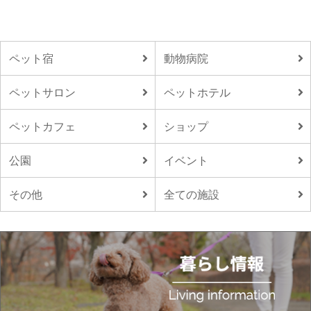
ペット宿
動物病院
ペットサロン
ペットホテル
ペットカフェ
ショップ
公園
イベント
その他
全ての施設