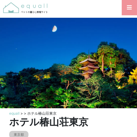
equall
>
> ホテル椿山荘東京
ホテル椿山荘東京
東京都