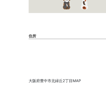
住所
大阪府豊中市北緑丘2丁目MAP