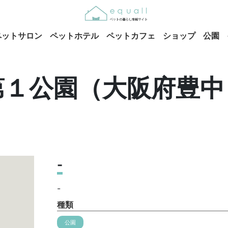
ペットサロン
ペットホテル
ペットカフェ
ショップ
公園
第１公園（大阪府豊中
-
-
種類
公園