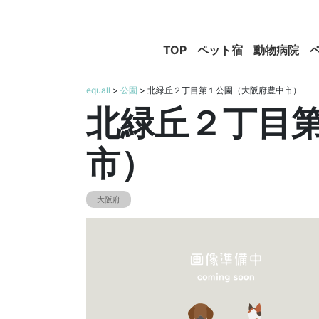
TOP
ペット宿
動物病院
equall
>
公園
> 北緑丘２丁目第１公園（大阪府豊中市）
北緑丘２丁目
市）
大阪府