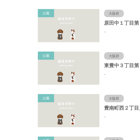
公園
大阪府
-
公園
大阪府
東豊中３丁目第
-
公園
大阪府
豊南町西２丁目
-