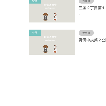
公園
大阪府
三国２丁目第１
-
公園
大阪府
-