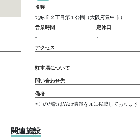
名称
北緑丘２丁目第１公園（大阪府豊中市）
営業時間
定休日
-
-
アクセス
-
駐車場について
問い合わせ先
備考
※この施設はWeb情報を元に掲載しております
関連施設