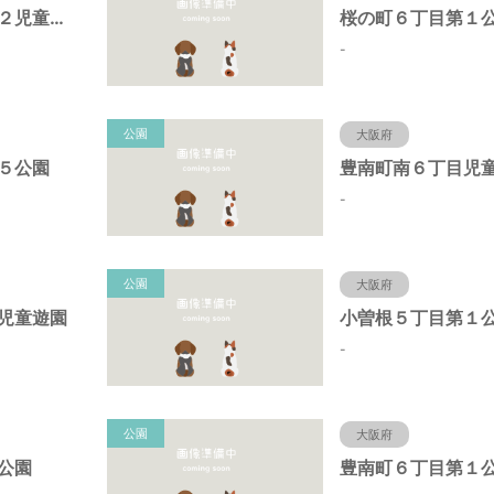
原田中１丁目第２児童遊園
桜の町６丁目第１
-
公園
大阪府
５公園
豊南町南６丁目児
-
公園
大阪府
児童遊園
小曽根５丁目第１
-
公園
大阪府
公園
豊南町６丁目第１