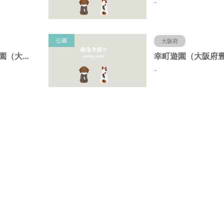
-
公園
大阪府
野田中央第２公園（大阪府豊中市）
-