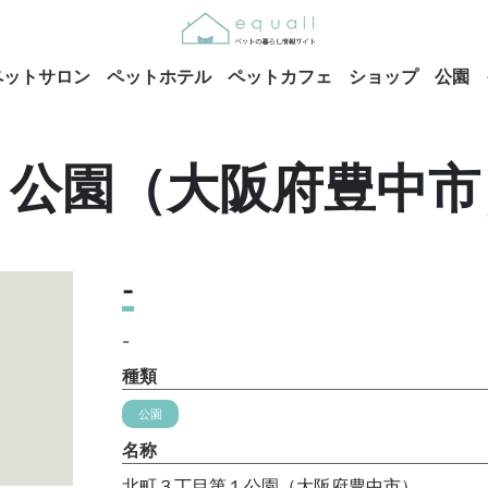
ペットサロン
ペットホテル
ペットカフェ
ショップ
公園
１公園（大阪府豊中市
-
-
種類
公園
名称
北町３丁目第１公園（大阪府豊中市）