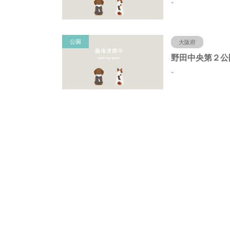
-
公園
大阪府
-