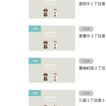
-
公園
大阪府
東豊中３丁目第
-
公園
大阪府
豊南町西２丁目
-
公園
大阪府
三国２丁目第１