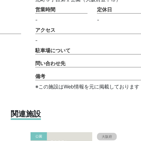
営業時間
定休日
-
-
アクセス
-
駐車場について
問い合わせ先
備考
※この施設はWeb情報を元に掲載しております
関連施設
公園
大阪府