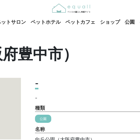
ペットサロン
ペットホテル
ペットカフェ
ショップ
公園
阪府豊中市）
-
-
種類
公園
名称
向丘公園（大阪府豊中市）