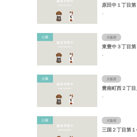
-
公園
大阪府
東豊中３丁目第
-
公園
大阪府
豊南町西２丁目
-
公園
大阪府
三国２丁目第１