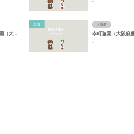
-
公園
大阪府
野田中央第２公園（大阪府豊中市）
-