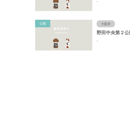
-
公園
大阪府
-