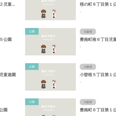
原田中１丁目第２児童遊園
桜の町６丁目第１
-
公園
大阪府
５公園
豊南町南６丁目児
-
公園
大阪府
児童遊園
小曽根５丁目第１
-
公園
大阪府
公園
豊南町６丁目第１