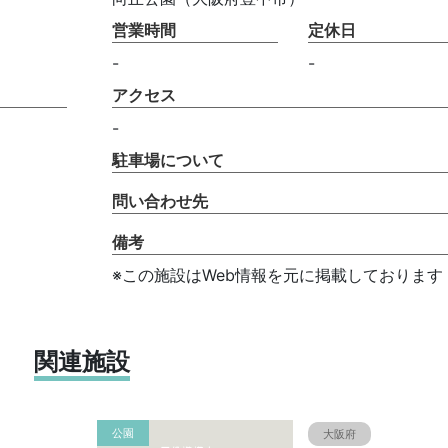
営業時間
定休日
-
-
アクセス
-
駐車場について
問い合わせ先
備考
※この施設はWeb情報を元に掲載しております
関連施設
公園
大阪府