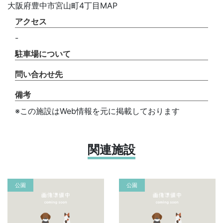
大阪府豊中市宮山町4丁目MAP
アクセス
-
駐車場について
問い合わせ先
備考
※この施設はWeb情報を元に掲載しております
関連施設
公園
公園