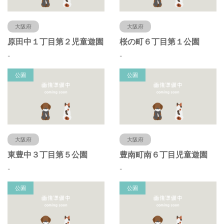
大阪府
大阪府
原田中１丁目第２児童遊園
桜の町６丁目第１公園
-
-
公園
公園
大阪府
大阪府
東豊中３丁目第５公園
豊南町南６丁目児童遊園
-
-
公園
公園