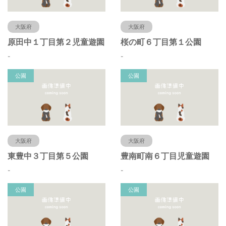
大阪府
大阪府
原田中１丁目第２児童遊園
桜の町６丁目第１公園
-
-
公園
公園
大阪府
大阪府
東豊中３丁目第５公園
豊南町南６丁目児童遊園
-
-
公園
公園