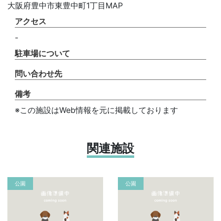
大阪府豊中市東豊中町1丁目MAP
アクセス
-
駐車場について
問い合わせ先
備考
※この施設はWeb情報を元に掲載しております
関連施設
公園
公園