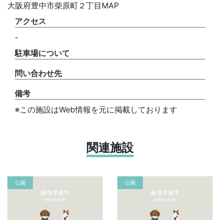
大阪府豊中市柴原町２丁目MAP
アクセス
-
駐車場について
問い合わせ先
備考
※この施設はWeb情報を元に掲載しております
関連施設
公園
公園