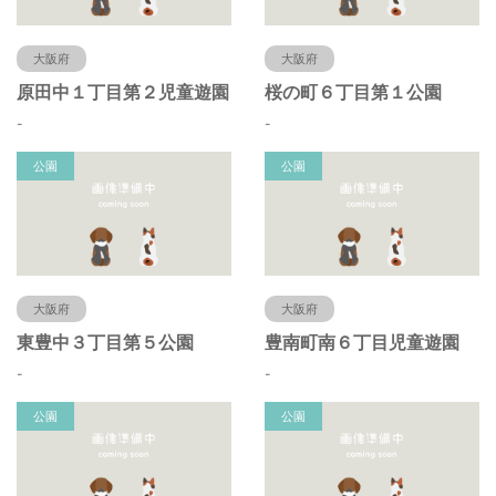
大阪府
大阪府
原田中１丁目第２児童遊園
桜の町６丁目第１公園
-
-
公園
公園
大阪府
大阪府
東豊中３丁目第５公園
豊南町南６丁目児童遊園
-
-
公園
公園