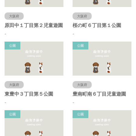
大阪府
大阪府
原田中１丁目第２児童遊園
桜の町６丁目第１公園
-
-
公園
公園
大阪府
大阪府
東豊中３丁目第５公園
豊南町南６丁目児童遊園
-
-
公園
公園