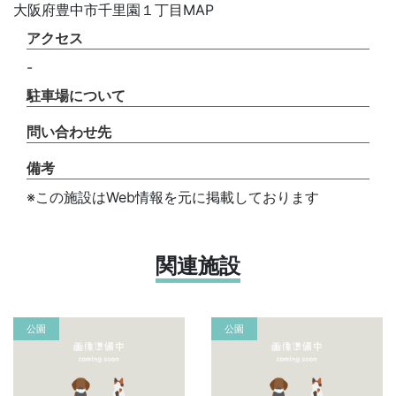
大阪府豊中市千里園１丁目MAP
アクセス
-
駐車場について
問い合わせ先
備考
※この施設はWeb情報を元に掲載しております
関連施設
公園
公園