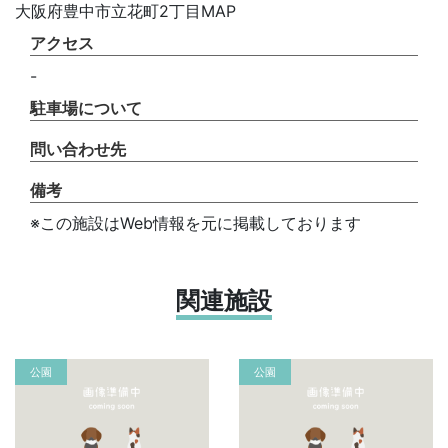
大阪府豊中市立花町2丁目MAP
アクセス
-
駐車場について
問い合わせ先
備考
※この施設はWeb情報を元に掲載しております
関連施設
公園
公園