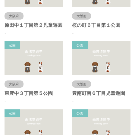
大阪府
大阪府
原田中１丁目第２児童遊園
桜の町６丁目第１公園
-
-
公園
公園
大阪府
大阪府
東豊中３丁目第５公園
豊南町南６丁目児童遊園
-
-
公園
公園