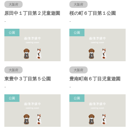
大阪府
大阪府
原田中１丁目第２児童遊園
桜の町６丁目第１公園
-
-
公園
公園
大阪府
大阪府
東豊中３丁目第５公園
豊南町南６丁目児童遊園
-
-
公園
公園