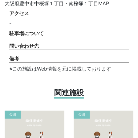
大阪府豊中市中桜塚１丁目・南桜塚１丁目MAP
アクセス
-
駐車場について
問い合わせ先
備考
※この施設はWeb情報を元に掲載しております
関連施設
公園
公園