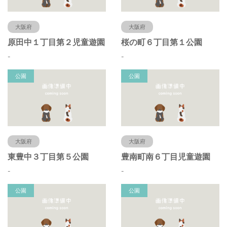
大阪府
大阪府
原田中１丁目第２児童遊園
桜の町６丁目第１公園
-
-
公園
公園
大阪府
大阪府
東豊中３丁目第５公園
豊南町南６丁目児童遊園
-
-
公園
公園