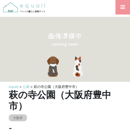
equall
>
公園
> 萩の寺公園（大阪府豊中市）
萩の寺公園（大阪府豊中
市）
大阪府
-